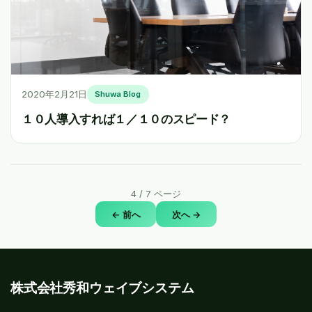
2020年2月21日
Shuwa Blog
１０人導入すれば１／１０のスピード？
4
/
7
ページ
← 前へ
次へ →
株式会社秀和ウェイブシステム