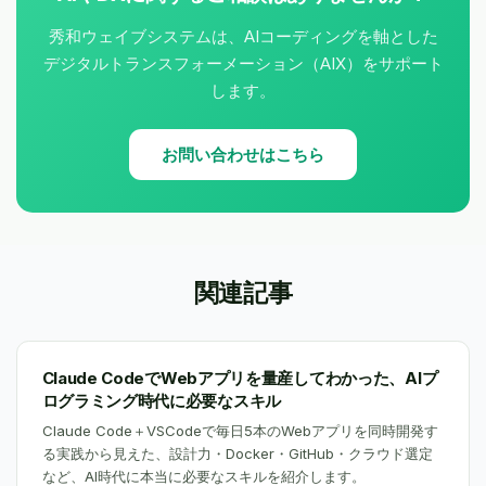
秀和ウェイブシステムは、AIコーディングを軸とした
デジタルトランスフォーメーション（AIX）をサポート
します。
お問い合わせはこちら
関連記事
Claude CodeでWebアプリを量産してわかった、AIプ
ログラミング時代に必要なスキル
Claude Code＋VSCodeで毎日5本のWebアプリを同時開発す
る実践から見えた、設計力・Docker・GitHub・クラウド選定
など、AI時代に本当に必要なスキルを紹介します。