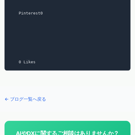
    Pinterest0

← ブログ一覧へ戻る
AIやDXに関するご相談はありませんか？