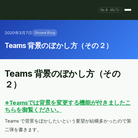
No.B-MUTJ
2020年3月7日
Shuwa Blog
Teams 背景のぼかし方（その２）
Teams 背景のぼかし方（その
２）
※Teamsでは背景を変更する機能が付きましたこ
ちらを御覧ください。
Teams で背景をぼかしたいという要望が結構多かったので第
二弾を書きます。