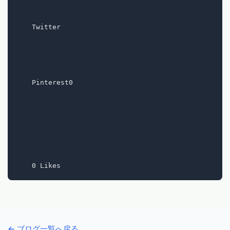
    Twitter

    Pinterest0

← ブログ一覧へ戻る