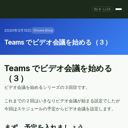
No.B-LJZA
2020年3月13日
Shuwa Blog
Teams でビデオ会議を始める（３）
Teams でビデオ会議を始める
（３）
ビデオ会議を始めるシリーズの３回目です。
これまでの２回はいきなりビデオ会議が始まる設定でしたが
今回はスケジュールの予定からビデオ会議を設定します。
まず、予定を入れましょう。