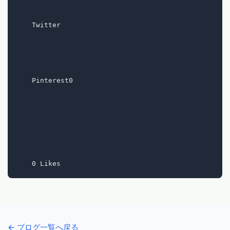
    Twitter

    Pinterest0

← ブログ一覧へ戻る