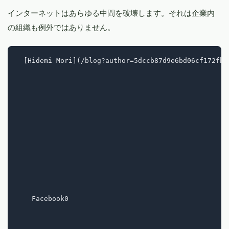
インターネットはあらゆる中間を破壊します。それは企業内
の組織も例外ではありません。
  [Hidemi Mori](/blog?author=5dccb87d9e6bd06cf172fb8
    Facebook0
