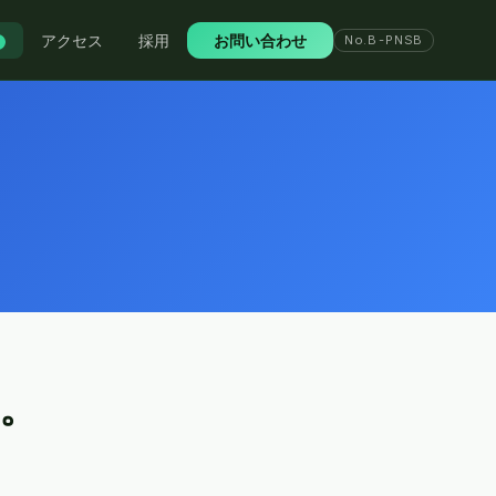
アクセス
採用
お問い合わせ
No.B-PNSB
は。