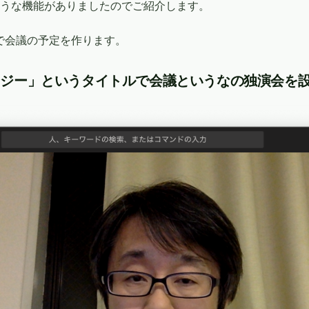
うな機能がありましたのでご紹介します。
表で会議の予定を作ります。
ンジー」というタイトルで会議というなの独演会を