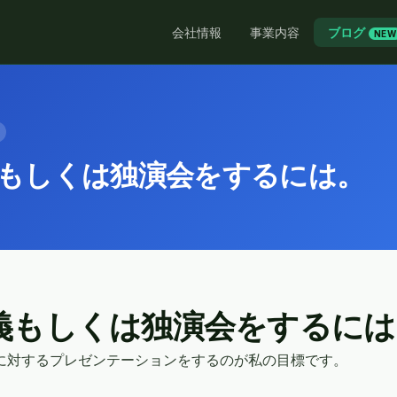
会社情報
事業内容
ブログ
NEW
講義もしくは独演会をするには。
 講義もしくは独演会をするに
50 人に対するプレゼンテーションをするのが私の目標です。