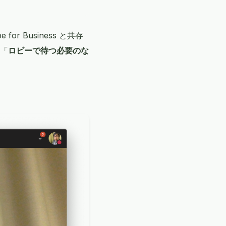
 Business と共存
「
ロビーで待つ必要のな