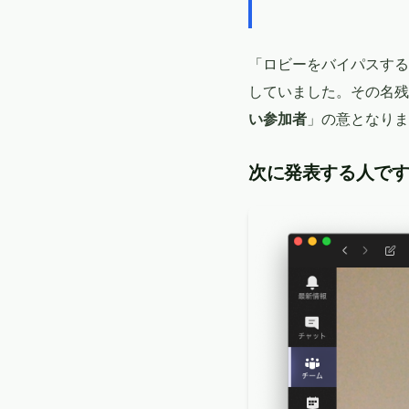
「ロビーをバイパスするユー
していました。その名残
い参加者
」の意となりま
次に発表する人で