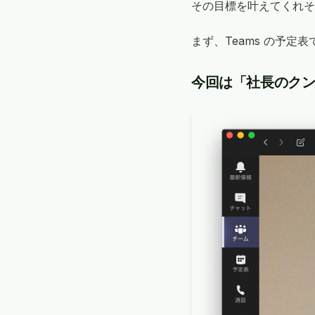
その目標を叶えてくれそ
まず、Teams の予定
今回は「社長のク