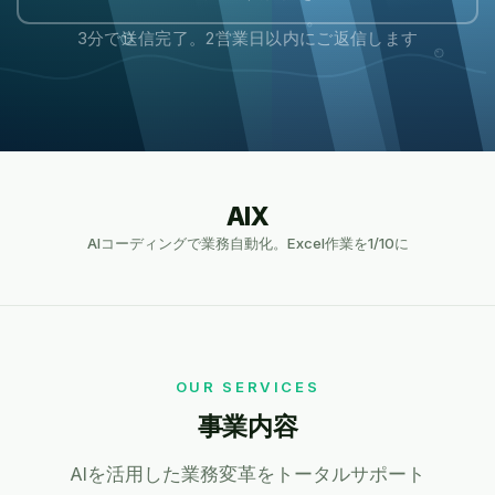
3分で送信完了。2営業日以内にご返信します
AIX
AIコーディングで業務自動化。Excel作業を1/10に
OUR SERVICES
事業内容
AIを活用した業務変革をトータルサポート