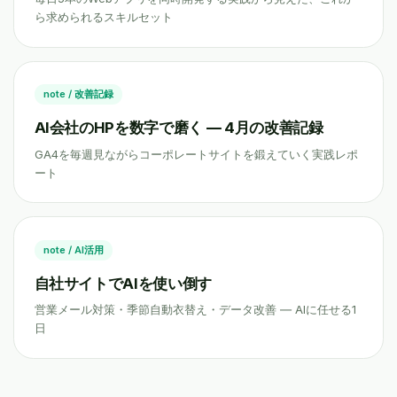
ら求められるスキルセット
note / 改善記録
AI会社のHPを数字で磨く ― 4月の改善記録
GA4を毎週見ながらコーポレートサイトを鍛えていく実践レポ
ート
note / AI活用
自社サイトでAIを使い倒す
営業メール対策・季節自動衣替え・データ改善 ― AIに任せる1
日