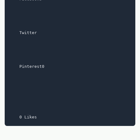
    Twitter

    Pinterest0
