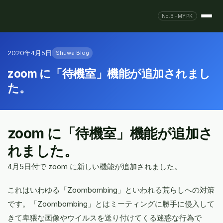
No.B-MYPK
2020年4月5日
Shuwa Blog
zoom に「待機室」機能が追加されまし
た。
zoom に「待機室」機能が追加さ
れました。
4月5日付で zoom に新しい機能が追加されました。
これはいわゆる「Zoombombing」といわれる荒らしへの対策
です。「Zoombombing」とはミーティングに勝手に侵入して
きて卑猥な画像やウイルスを送り付けてくる迷惑な行為で