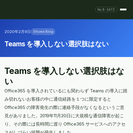
No.B-EATZ
2020年2月9日
Shuwa Blog
Teams を導入しない選択肢はない
Teams を導入しない選択肢はな
い
Office365 を導入されているにも関わらず Teams の導入に踏
み切れないお客様の中に通信経路を１つに限定すると
Office365 の障害発生の際に連絡手段がなくなるというご意
見がありました。2019年11月20日に大規模な通信障害が起こ
り、その際には長時間に渡り Office365 サービスへのアクセ
スがしづらい状態が発生しました。