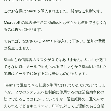
このお客様は Slack を導入されました。懸命なご判断です。
Microsoft の障害発生時に Outlook も何もかも使用できなくな
るのは確かに困ります。
であれば、なおさらにTeams を導入して下さい。追加の費用
は発生しません。
Slack も通信障害のリスクが０ではありません。Slack が使用
できない時にメールで耐えられるでしょうか？Slack に慣れた
業務はメールで代替するには辛いものがあります。
Teams で通信できる状態を準備だけしていただけないでしょ
うか。２つのシステムを強制的に使用するのは業務効率化の
妨げであることはわかっていますが、通信経路の二重化を考
えられるほどセキュリティ、BCPに対してご理解のある企業