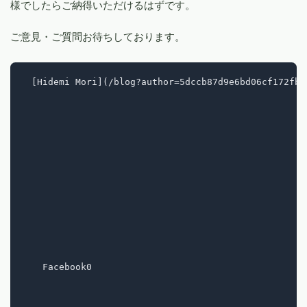
様でしたらご納得いただけるはずです。
ご意見・ご質問お待ちしております。
  [Hidemi Mori](/blog?author=5dccb87d9e6bd06cf172fb8
    Facebook0
