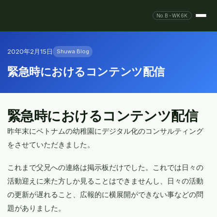
No.B-WK6K
2020年2月15日
Shuwa Blog
緊急時におけるコンテンツ配信
緊急時におけるコンテンツ配信
昨年末にベトナムの幼稚園にデジタル化のコンサルティング
をさせていただきました。
これまで父兄への連絡は掲示板だけでした。これでは日々の
活動迎えに来た方しか見ることはできませんし、日々の活動
の更新が遅れること、広報的に横展開ができない事などの問
題がありました。