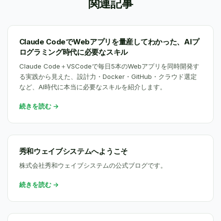
関連記事
Claude CodeでWebアプリを量産してわかった、AIプ
ログラミング時代に必要なスキル
Claude Code＋VSCodeで毎日5本のWebアプリを同時開発す
る実践から見えた、設計力・Docker・GitHub・クラウド選定
など、AI時代に本当に必要なスキルを紹介します。
続きを読む →
秀和ウェイブシステムへようこそ
株式会社秀和ウェイブシステムの公式ブログです。
続きを読む →