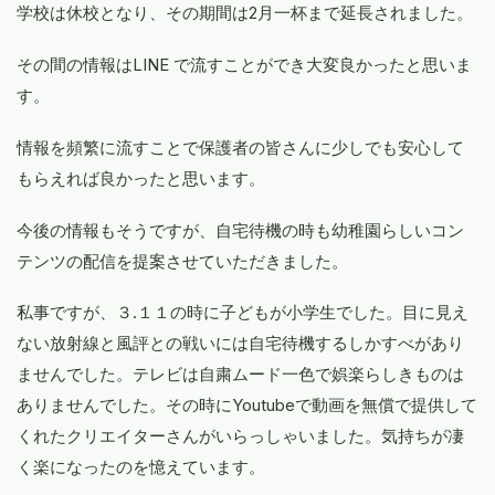
学校は休校となり、その期間は2月一杯まで延長されました。
その間の情報はLINE で流すことができ大変良かったと思いま
す。
情報を頻繁に流すことで保護者の皆さんに少しでも安心して
もらえれば良かったと思います。
今後の情報もそうですが、自宅待機の時も幼稚園らしいコン
テンツの配信を提案させていただきました。
私事ですが、３.１１の時に子どもが小学生でした。目に見え
ない放射線と風評との戦いには自宅待機するしかすべがあり
ませんでした。テレビは自粛ムード一色で娯楽らしきものは
ありませんでした。その時にYoutubeで動画を無償で提供して
くれたクリエイターさんがいらっしゃいました。気持ちが凄
く楽になったのを憶えています。