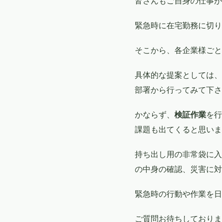
皆さんもご自身の仕事が
緊急時に在宅勤務に切り
そこから、各企業様ごと
具体的な提案としては、
部署から行ってみて下さ
かならず、
検証作業
を行
課題も出てくると思いま
持ち出し用の非常袋に入
の中身の確認、災害に対
緊急時の行動や作業を日
ご質問お待ちしておりま