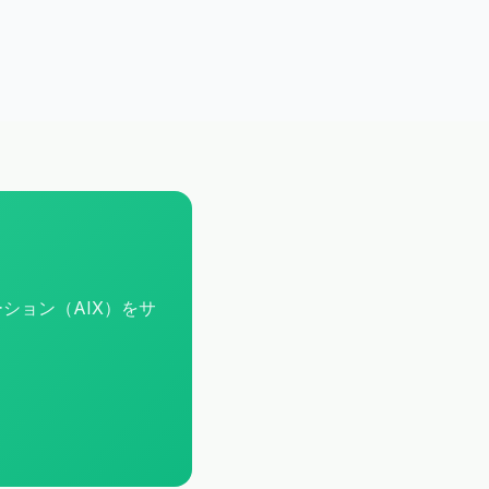
ション（AIX）をサ