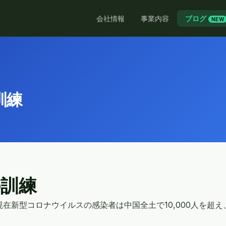
会社情報
事業内容
ブログ
NEW
訓練
の訓練
）現在新型コロナウイルスの感染者は中国全土で10,000人を超え