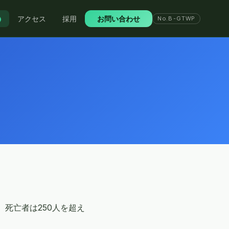
アクセス
採用
お問い合わせ
No.B-GTWP
、死亡者は250人を超え