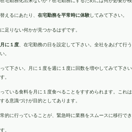
在宅勤務化出来ないか？在宅勤務にするためには何が必要か検
替えるにあたり、
在宅勤務を平常時に体験
してみて下さい。
に足りない何かが見つかるはずです。
月に１度
、在宅勤務の日を設定して下さい。全社をあげて行う
い。
って下さい。月に１度を週に１度に回数を増やしてみて下さい
す。
っている食料を月に１度食べることをすすめられます。これは
する意識づけが目的としてあります。
常的に行っていることが、緊急時に業務をスムースに移行でき
す。