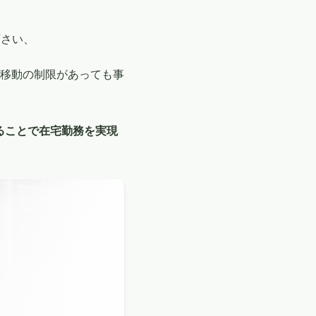
下さい、
移動の制限があっても事
運用することで在宅勤務を実現