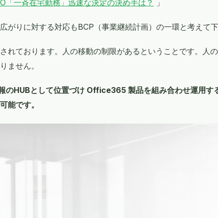
MO「一斉在宅勤務」迅速な決定の決め手は？
」
広がりに対する対応もBCP（事業継続計画）の一環と考えて
されております。人の移動の制限があるということです。人の
りません。
s を情報のHUBとして位置づけ Office365 製品を組み合わせ
可能です。