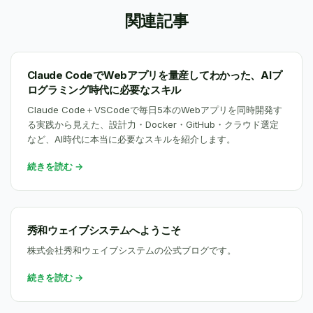
関連記事
Claude CodeでWebアプリを量産してわかった、AIプ
ログラミング時代に必要なスキル
Claude Code＋VSCodeで毎日5本のWebアプリを同時開発す
る実践から見えた、設計力・Docker・GitHub・クラウド選定
など、AI時代に本当に必要なスキルを紹介します。
続きを読む →
秀和ウェイブシステムへようこそ
株式会社秀和ウェイブシステムの公式ブログです。
続きを読む →