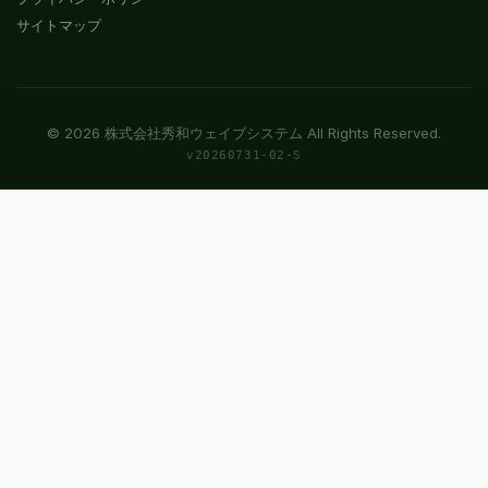
サイトマップ
©
2026
株式会社秀和ウェイブシステム All Rights Reserved.
v
20260731-02-S