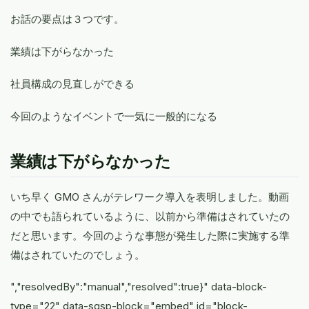
お話の要点は３つです。
業績は下がらなかった
社員構成の見直しができる
今回のようなイベントで一気に一般的になる
業績は下がらなかった
いち早く GMO さんがテレワーク導入を表明しました。動画
の中でも語られているように、以前から準備はされていたの
だと思います。今回のような事態が発生した際に実施する準
備はされていたのでしょう。
","resolvedBy":"manual","resolved":true}" data-block-
type="22" data-sqsp-block="embed" id="block-