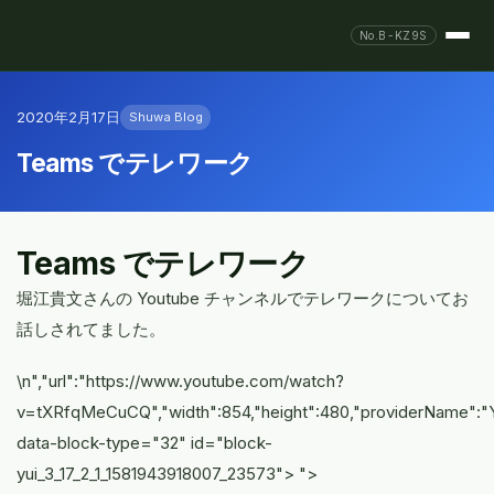
No.B-KZ9S
2020年2月17日
Shuwa Blog
Teams でテレワーク
Teams でテレワーク
堀江貴文さんの Youtube チャンネルでテレワークについてお
話しされてました。
\n","url":"https://www.youtube.com/watch?
v=tXRfqMeCuCQ","width":854,"height":480,"providerName":"Yo
data-block-type="32" id="block-
yui_3_17_2_1_1581943918007_23573"> ">