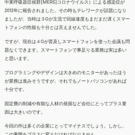
中東呼吸器症候群[MERS]コロナウイルス）による感染症が
2012年に報告されました。その時もテレワークが話題になり
ましたが、当時は３Gが主流で回線速度もまだまだ遅くスマー
トフォンの性能も十分とは言えませんでした。
ですが、現在は４Gが普及しスマートフォンを使った会議も問
題なくできます。スマートフォンで事足りる業務は実は多い
と思います。
プログラミングやデザインは大きめのモニターがあったほう
が業務は進みそうですが、それでもノートパソコンがあれば
十分です。
固定費の削減や有能な人材の発掘など会社にとってプラス要
因は大きいのです。
今回の件は多くの企業にとってマイナスでしょう。しかし、
この事態をプラスに変えなければなりません。