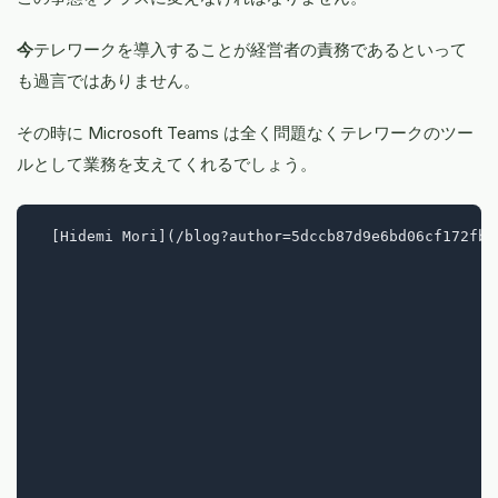
今
テレワークを導入することが経営者の責務であるといって
も過言ではありません。
その時に Microsoft Teams は全く問題なくテレワークのツー
ルとして業務を支えてくれるでしょう。
  [Hidemi Mori](/blog?author=5dccb87d9e6bd06cf172fb8