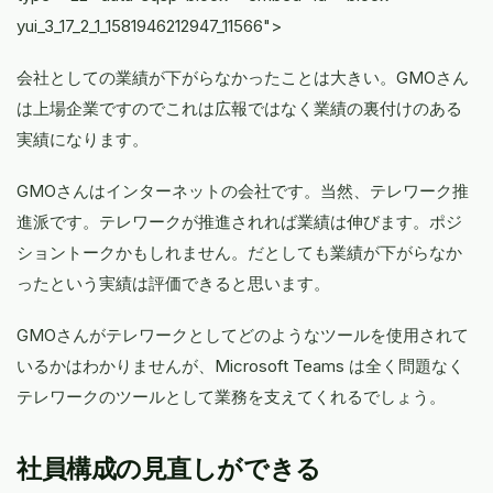
yui_3_17_2_1_1581946212947_11566">
会社としての業績が下がらなかったことは大きい。GMOさん
は上場企業ですのでこれは広報ではなく業績の裏付けのある
実績になります。
GMOさんはインターネットの会社です。当然、テレワーク推
進派です。テレワークが推進されれば業績は伸びます。ポジ
ショントークかもしれません。だとしても業績が下がらなか
ったという実績は評価できると思います。
GMOさんがテレワークとしてどのようなツールを使用されて
いるかはわかりませんが、Microsoft Teams は全く問題なく
テレワークのツールとして業務を支えてくれるでしょう。
社員構成の見直しができる