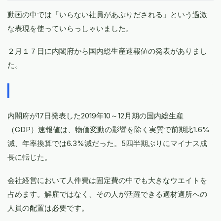
動画の中では「いらない社員があぶりだされる」という過激
な表現を使っていらっしゃいました。
２月１７日に内閣府から国内総生産速報値の発表がありまし
た。
内閣府が17日発表した2019年10～12月期の国内総生産
（GDP）速報値は、物価変動の影響を除く実質で前期比1.6%
減、年率換算では6.3%減だった。5四半期ぶりにマイナス成
長に転じた。
会社経営において人件費は固定費の中でも大きなウエイトを
占めます。解雇ではなく、その人が活躍できる適材適所への
人員の配置は必要です。