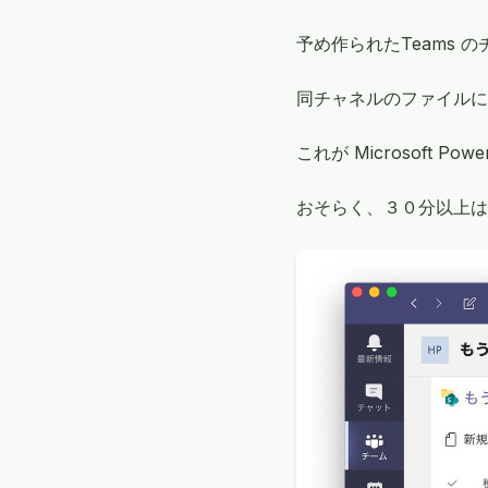
予め作られたTeams 
同チャネルのファイルに
これが Microsoft Po
おそらく、３０分以上は