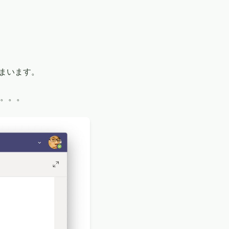
来てしまいます。
。。。