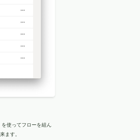
e を使ってフローを組ん
来ます。