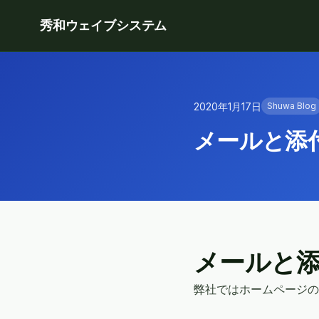
秀和ウェイブシステム
2020年1月17日
Shuwa Blog
メールと添付
メールと添
弊社ではホームページの