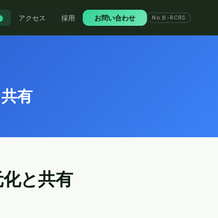
アクセス
採用
お問い合わせ
No.B-RCRS
W
と共有
元化と共有