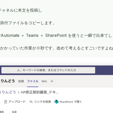
のチャネルに本文を投稿し
添付ファイルをコピーします。
werAutomate ＋ Teams ＋ SharePoint を使うと一瞬で出
かかっていた作業が０秒です。改めて考えるとすごいですよね