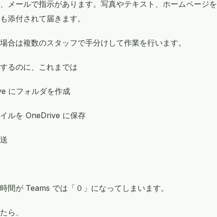
、メールで指示があります。写真やテキスト、ホームページを
も添付されて届きます。
場合は複数のスタッフで手分けして作業を行います。
するのに、これまでは
ive にフォルダを作成
を OneDrive に保存
送
間が Teams では「０」になってしまいます。
たら、