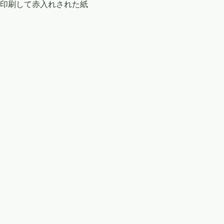
印刷して赤入れされた紙