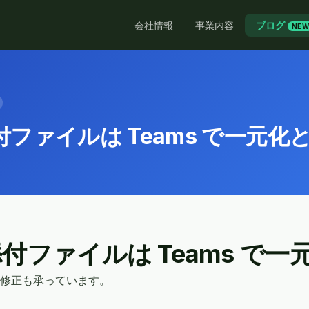
会社情報
事業内容
ブログ
NE
ファイルは Teams で一元化
付ファイルは Teams で一
修正も承っています。