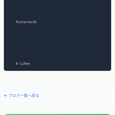
    Pinterest0

← ブログ一覧へ戻る