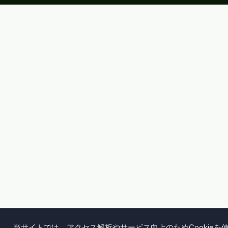
当サイトでは、アクセス解析やサービス向上のためCookieを