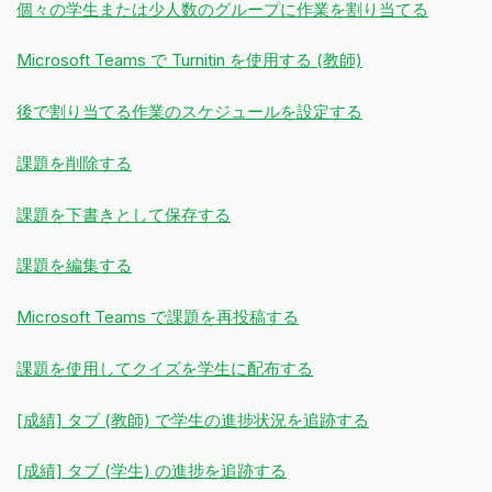
個々の学生または少人数のグループに作業を割り当てる
Microsoft Teams で Turnitin を使用する (教師)
後で割り当てる作業のスケジュールを設定する
課題を削除する
課題を下書きとして保存する
課題を編集する
Microsoft Teams で課題を再投稿する
課題を使用してクイズを学生に配布する
[成績] タブ (教師) で学生の進捗状況を追跡する
[成績] タブ (学生) の進捗を追跡する