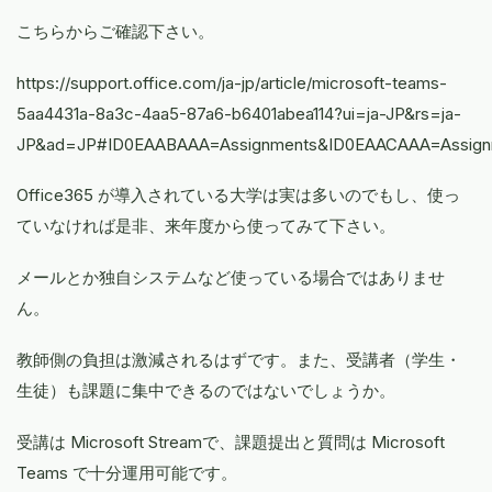
こちらからご確認下さい。
https://support.office.com/ja-jp/article/microsoft-teams-
5aa4431a-8a3c-4aa5-87a6-b6401abea114?ui=ja-JP&rs=ja-
JP&ad=JP#ID0EAABAAA=Assignments&ID0EAACAAA=Assign
Office365 が導入されている大学は実は多いのでもし、使っ
ていなければ是非、来年度から使ってみて下さい。
メールとか独自システムなど使っている場合ではありませ
ん。
教師側の負担は激減されるはずです。また、受講者（学生・
生徒）も課題に集中できるのではないでしょうか。
受講は Microsoft Streamで、課題提出と質問は Microsoft
Teams で十分運用可能です。