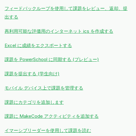
フィードバックループを使用して課題をレビュー、返却、提
出する
再利用可能な評価用のインターネット ics を作成する
Excel に成績をエクスポートする
課題を PowerSchool に同期する (プレビュー)
課題を提出する (学生向け)
モバイル デバイス上で課題を管理する
課題にカテゴリを追加します
課題に MakeCode アクティビティを追加する
イマーシブリーダーを使用して課題を読む